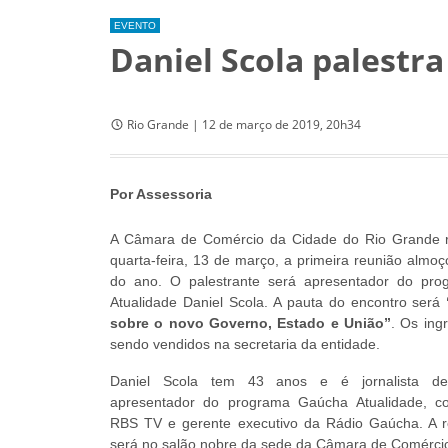
EVENTO
Daniel Scola palestr
Rio Grande | 12 de março de 2019, 20h34
Por Assessoria
A Câmara de Comércio da Cidade do Rio Grande re
quarta-feira, 13 de março, a primeira reunião almo
do ano. O palestrante será apresentador do pr
Atualidade Daniel Scola. A pauta do encontro será
sobre o novo Governo, Estado e União”
. Os ing
sendo vendidos na secretaria da entidade.
Daniel Scola tem 43 anos e é jornalista d
apresentador do programa Gaúcha Atualidade, co
RBS TV e gerente executivo da Rádio Gaúcha. A r
será no salão nobre da sede da Câmara de Comérci