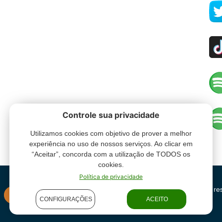
Controle sua privacidade
Utilizamos cookies com objetivo de prover a melhor
experiência no uso de nossos serviços. Ao clicar em
“Aceitar”, concorda com a utilização de TODOS os
cookies.
Política de privacidade
Grupo Oceano - Todos direitos re
INSTITUCIONAL
CONFIGURAÇÕES
ACEITO
condições de uso