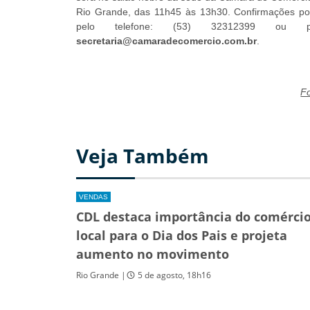
Rio Grande, das 11h45 às 13h30. Confirmações po
pelo telefone: (53) 32312399 ou pe
secretaria@camaradecomercio.com.br
.
Fo
Veja Também
VENDAS
CDL destaca importância do comérci
local para o Dia dos Pais e projeta
aumento no movimento
Rio Grande |
5 de agosto, 18h16