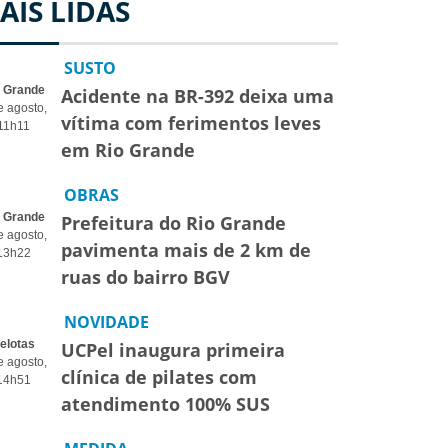
AIS LIDAS
SUSTO
o Grande
Acidente na BR-392 deixa uma
e agosto,
vítima com ferimentos leves
11h11
em Rio Grande
OBRAS
o Grande
Prefeitura do Rio Grande
e agosto,
pavimenta mais de 2 km de
13h22
ruas do bairro BGV
NOVIDADE
elotas
UCPel inaugura primeira
e agosto,
clínica de pilates com
14h51
atendimento 100% SUS