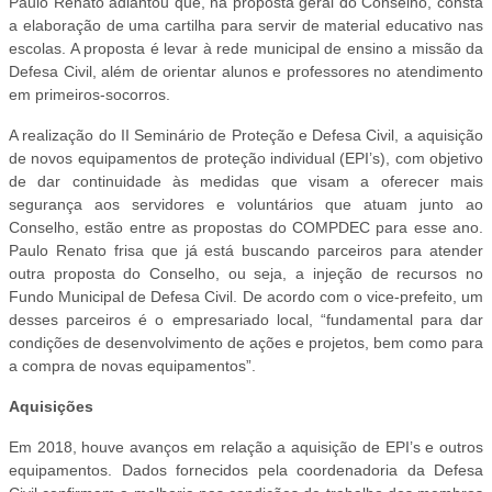
Paulo Renato adiantou que, na proposta geral do Conselho, consta
a elaboração de uma cartilha para servir de material educativo nas
escolas. A proposta é levar à rede municipal de ensino a missão da
Defesa Civil, além de orientar alunos e professores no atendimento
em primeiros-socorros.
A realização do II Seminário de Proteção e Defesa Civil, a aquisição
de novos equipamentos de proteção individual (EPI’s), com objetivo
de dar continuidade às medidas que visam a oferecer mais
segurança aos servidores e voluntários que atuam junto ao
Conselho, estão entre as propostas do COMPDEC para esse ano.
Paulo Renato frisa que já está buscando parceiros para atender
outra proposta do Conselho, ou seja, a injeção de recursos no
Fundo Municipal de Defesa Civil. De acordo com o vice-prefeito, um
desses parceiros é o empresariado local, “fundamental para dar
condições de desenvolvimento de ações e projetos, bem como para
a compra de novas equipamentos”.
Aquisições
Em 2018, houve avanços em relação a aquisição de EPI’s e outros
equipamentos. Dados fornecidos pela coordenadoria da Defesa