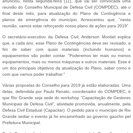
anunciou, nesta segunda-feira (11), que vai ser convocada uma
reunião do Conselho Municipal de Defesa Civil (COMPDEC), até o
final deste mês, para atualização do Plano de Contingência e
planos de emergência do município. Acrescentou que, “nesta
reunião, vamos estar reforçando nosso plano de ações para 2019”.
O secretário-executivo da Defesa Civil, Anderson Montiel explica
que, a cada ano, esse Plano de Contingências deve ser revisado, a
fim de saber com quais materiais (incluindo humanos) e
equipamentos vão poder contar. “Poderemos ter mais ou menos
equipamentos, mais ou menos máquinas e outros materiais. Esse é
um dos principais objetivos da atualização do Plano, saber como e
com que vamos poder trabalhar."
Várias propostas do Conselho para 2019 já estão elaboradas. Uma
delas, defendida por Paulo Renato, coordenador do COMPDEC, é
que Rio Grande seja sede do workshop “Capacitação de Gestores
Municipais de Defesa Civil”, atividade promovida, anualmente, pela
Defesa Civil Estadual (Capacitar). O pedido para o município de Rio
Grande sediar o evento já foi encaminhado ao governo gaúcho pel
Prefeitura Municipal.