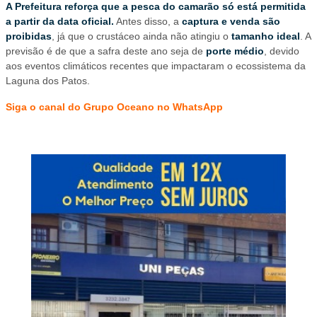
A Prefeitura reforça que a pesca do camarão só está permitida
a partir da data oficial.
Antes disso, a
captura e venda são
proibidas
, já que o crustáceo ainda não atingiu o
tamanho ideal
. A
previsão é de que a safra deste ano seja de
porte médio
, devido
aos eventos climáticos recentes que impactaram o ecossistema da
Laguna dos Patos.
Siga o canal do Grupo Oceano no WhatsApp