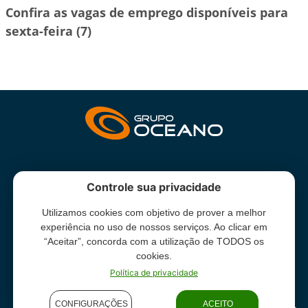
Confira as vagas de emprego disponíveis para
sexta-feira (7)
INSTITUCIONAL
Controle sua privacidade
Utilizamos cookies com objetivo de prover a melhor
Grupo Oceano - Todos direitos reservados -
Termos e condições
experiência no uso de nossos serviços. Ao clicar em
de uso
“Aceitar”, concorda com a utilização de TODOS os
cookies.
Política de privacidade
CONFIGURAÇÕES
ACEITO