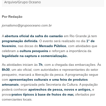
Arquivo/Grupo Oceano
Por Redação
jornalismo@grupooceano.com.br
A
abertura oficial da safra do camarão
em Rio Grande já tem
programação definida
. O evento será realizado no dia
1° de
fevereiro
, nas docas do
Mercado Público
, com atividades que
celebram a
cultura pesqueira
e reforçam a importância da
legalidade na captura e comercialização.
As atividades iniciam às
7h
, com a chegada das embarcações. Às
8h30
, um ato oficial, com autoridades e representantes do setor
pesqueiro, marcará a liberação da pesca. A programação segue
com
apresentações culturais e uma feira de produtos
artesanais
, organizada pela Secretaria da Cultura. A população
poderá conhecer
apetrechos de pesca, novos e antigos,
e
provar
pratos típicos à base de frutos do mar,
ofertados por
comerciantes locais.