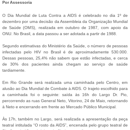
Por Assessoria
O Dia Mundial de Luta Contra a AIDS é celebrado no dia 1º de
dezembro por uma decisão da Assembleia da Organização Mundial
de Saúde (OMS), realizada em outubro de 1987, com apoio da
ONU. No Brasil, a data passou a ser adotada a partir de 1988.
Segundo estimativas do Ministério da Saúde, o número de pessoas
infectadas pelo HIV no Brasil é de aproximadamente 530.000.
Dessas pessoas, 25,4% não sabem que estão infectadas, e cerca
de 30% dos pacientes ainda chegam ao serviço de saúde
tardiamente.
Em Rio Grande será realizada uma caminhada pelo Centro, em
alusão ao Dia Mundial de Combate à AIDS. O trajeto escolhido para
a caminhada foi o seguinte: saída às 16h do Largo Dr. Pio,
percorrendo as ruas General Neto, Vitorino, 24 de Maio, retornando
à Neto e encerrando em frente ao Mercado Público Municipal.
Às 17h, também no Largo, será realizada a apresentação da peça
teatral intitulada “O rosto da AIDS”, encenada pelo grupo teatral de