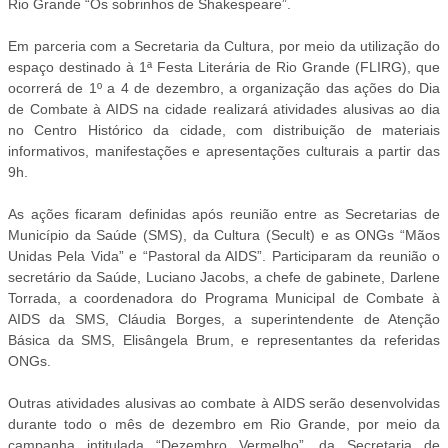
Rio Grande “Os sobrinhos de Shakespeare”.
Em parceria com a Secretaria da Cultura, por meio da utilização do
espaço destinado à 1ª Festa Literária de Rio Grande (FLIRG), que
ocorrerá de 1º a 4 de dezembro, a organização das ações do Dia
de Combate à AIDS na cidade realizará atividades alusivas ao dia
no Centro Histórico da cidade, com distribuição de materiais
informativos, manifestações e apresentações culturais a partir das
9h.
As ações ficaram definidas após reunião entre as Secretarias de
Município da Saúde (SMS), da Cultura (Secult) e as ONGs “Mãos
Unidas Pela Vida” e “Pastoral da AIDS”. Participaram da reunião o
secretário da Saúde, Luciano Jacobs, a chefe de gabinete, Darlene
Torrada, a coordenadora do Programa Municipal de Combate à
AIDS da SMS, Cláudia Borges, a superintendente de Atenção
Básica da SMS, Elisângela Brum, e representantes da referidas
ONGs.
Outras atividades alusivas ao combate à AIDS serão desenvolvidas
durante todo o mês de dezembro em Rio Grande, por meio da
campanha intitulada “Dezembro Vermelho”, da Secretaria de