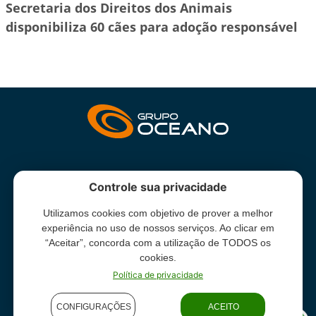
Secretaria dos Direitos dos Animais
disponibiliza 60 cães para adoção responsável
INSTITUCIONAL
Controle sua privacidade
Utilizamos cookies com objetivo de prover a melhor
Grupo Oceano - Todos direitos reservados -
Termos e condições
experiência no uso de nossos serviços. Ao clicar em
de uso
“Aceitar”, concorda com a utilização de TODOS os
cookies.
Política de privacidade
CONFIGURAÇÕES
ACEITO