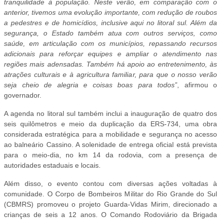
tranquilidade à população. Neste verão, em comparação com o
anterior, tivemos uma evolução importante, com redução de roubos
a pedestres e de homicídios, inclusive aqui no litoral sul. Além da
segurança, o Estado também atua com outros serviços, como
saúde, em articulação com os municípios, repassando recursos
adicionais para reforçar equipes e ampliar o atendimento nas
regiões mais adensadas. Também há apoio ao entretenimento, às
atrações culturais e à agricultura familiar, para que o nosso verão
seja cheio de alegria e coisas boas para todos”
, afirmou o
governador.
A agenda no litoral sul também inclui a inauguração de quatro dos
seis quilômetros e meio da duplicação da ERS-734, uma obra
considerada estratégica para a mobilidade e segurança no acesso
ao balneário Cassino. A solenidade de entrega oficial está prevista
para o meio-dia, no km 14 da rodovia, com a presença de
autoridades estaduais e locais.
Além disso, o evento contou com diversas ações voltadas à
comunidade. O Corpo de Bombeiros Militar do Rio Grande do Sul
(CBMRS) promoveu o projeto Guarda-Vidas Mirim, direcionado a
crianças de seis a 12 anos. O Comando Rodoviário da Brigada