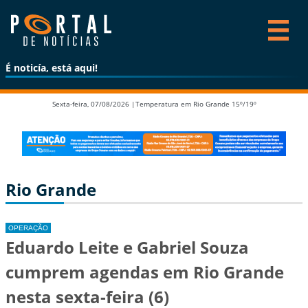
É noticía, está aqui!
Sexta-feira, 07/08/2026 |
Temperatura em Rio Grande 15º/19º
Rio Grande
OPERAÇÃO
Eduardo Leite e Gabriel Souza
cumprem agendas em Rio Grande
nesta sexta-feira (6)