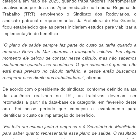
categoria em maio de 2025, quando trabalhadores interromperam
as atividades por dois dias. Após mediação no Tribunal Regional do
Trabalho (TRT), envolvendo o Sindicato dos Rodoviários, o
sindicato patronal e representantes da Prefeitura do Rio Grande,
ficou estabelecido que as partes iniciariam estudos para viabilizar a
implementação do benefício.
"O plano de saúde sempre fez parte do custo da tarifa quando a
empresa Noiva do Mar operava o transporte coletivo. Em algum
momento ele deixou de constar nesse cálculo, mas não sabemos
exatamente quando isso aconteceu. O que sabemos é que ele não
está mais previsto no cálculo tarifário, e desde então buscamos
recuperar esse direito dos trabalhadores"
, afirmou.
De acordo com o presidente do sindicato, conforme definido na ata
da audiência realizada no TRT, as tratativas deveriam ser
retomadas a partir da data-base da categoria, em fevereiro deste
ano. Foi nesse período que começou o levantamento para
identificar o custo da implantação do benefício.
"Foi feito um estudo junto à empresa e à Secretaria de Mobilidade
para saber quanto representaria esse plano de saúde. O resultado