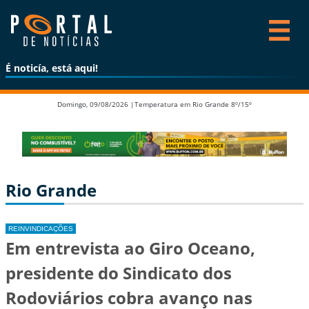
É noticía, está aqui!
Domingo, 09/08/2026 |
Temperatura em Rio Grande 8º/15º
Rio Grande
REINVINDICAÇÕES
Em entrevista ao Giro Oceano,
presidente do Sindicato dos
Rodoviários cobra avanço nas