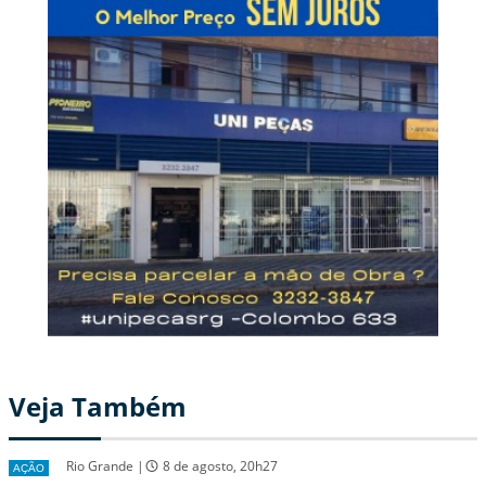
Veja Também
Rio Grande |
8 de agosto, 20h27
AÇÃO