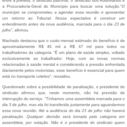
entre a prefeita, o sindicato patronal, o Sindicato dos Rodoviários e
a Procuradoria-Geral do Município para buscar uma solução.
"O
município se comprometeu a agendar essa reunião e apresentar
um retorno ao Tribunal. Nossa expectativa é construir um
entendimento antes da nova audiência, marcada para o dia 23 de
julho",
afirmou.
Machado destacou que o custo mensal estimado do benefício é de
aproximadamente R$ 45 mil a R$ 47 mil para todos os
trabalhadores da categoria. "É um plano de saúde simples, voltado
exclusivamente ao trabalhador. Hoje, com as novas normas
relacionadas à saúde mental e considerando a pressão enfrentada
diariamente pelos motoristas, esse benefício é essencial para quem
está no transporte coletivo", ressaltou.
Questionado sobre a possibilidade de paralisação, o presidente do
sindicato afirmou que, neste momento, não há previsão de
interrupção do serviço.
"Tínhamos uma assembleia marcada para o
dia 3 de julho, mas ela foi transferida justamente para aguardarmos
essa nova reunião. Até a audiência do dia 23 de julho não haverá
paralisação. Qualquer decisão será tomada pela categoria em
assembleia, por votação. Não é o presidente do sindicato quem