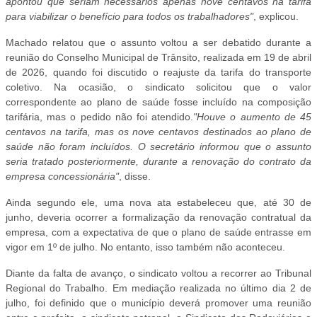
apontou que seriam necessários apenas nove centavos na tarifa
para viabilizar o benefício para todos os trabalhadores"
, explicou.
Machado relatou que o assunto voltou a ser debatido durante a
reunião do Conselho Municipal de Trânsito, realizada em 19 de abril
de 2026, quando foi discutido o reajuste da tarifa do transporte
coletivo. Na ocasião, o sindicato solicitou que o valor
correspondente ao plano de saúde fosse incluído na composição
tarifária, mas o pedido não foi atendido.
"Houve o aumento de 45
centavos na tarifa, mas os nove centavos destinados ao plano de
saúde não foram incluídos. O secretário informou que o assunto
seria tratado posteriormente, durante a renovação do contrato da
empresa concessionária"
, disse.
Ainda segundo ele, uma nova ata estabeleceu que, até 30 de
junho, deveria ocorrer a formalização da renovação contratual da
empresa, com a expectativa de que o plano de saúde entrasse em
vigor em 1º de julho. No entanto, isso também não aconteceu.
Diante da falta de avanço, o sindicato voltou a recorrer ao Tribunal
Regional do Trabalho. Em mediação realizada no último dia 2 de
julho, foi definido que o município deverá promover uma reunião