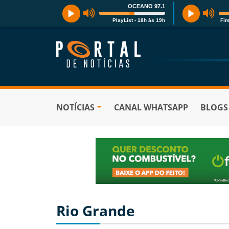
OCEANO 97.1
PlayList - 18h às 19h
Fim
NOTÍCIAS
CANAL WHATSAPP
BLOGS
Rio Grande