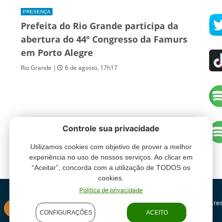
PRESENÇA
Prefeita do Rio Grande participa da
abertura do 44º Congresso da Famurs
em Porto Alegre
Rio Grande |
6 de agosto, 17h17
Controle sua privacidade
Utilizamos cookies com objetivo de prover a melhor
experiência no uso de nossos serviços. Ao clicar em
“Aceitar”, concorda com a utilização de TODOS os
cookies.
Política de privacidade
Grupo Oceano - Todos direitos re
INSTITUCIONAL
CONFIGURAÇÕES
ACEITO
condições de uso