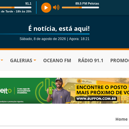
91.1
89.5 FM Pelotas
 de Tarde - 18h às 20h
É notícia, está aqui!
Sábado, 8 de agosto de 2026
|
Agora:
18:21
GALERIAS
OCEANO FM
RÁDIO 91.1
PROMOÇ
Home