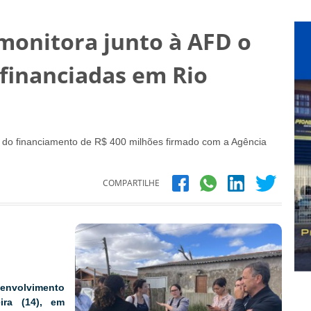
monitora junto à AFD o
financiadas em Rio
o do financiamento de R$ 400 milhões firmado com a Agência
COMPARTILHE
envolvimento
ira (14), em