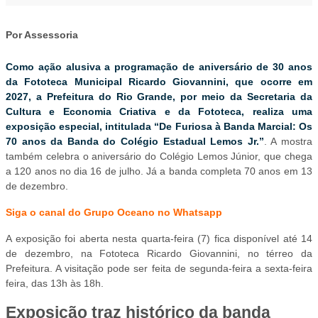
Por Assessoria
Como ação alusiva a programação de aniversário de 30 anos
da Fototeca Municipal Ricardo Giovannini, que ocorre em
2027, a Prefeitura do Rio Grande, por meio da Secretaria da
Cultura e Economia Criativa e da Fototeca, realiza uma
exposição especial, intitulada “De Furiosa à Banda Marcial: Os
70 anos da Banda do Colégio Estadual Lemos Jr.”
. A mostra
também celebra o aniversário do Colégio Lemos Júnior, que chega
a 120 anos no dia 16 de julho. Já a banda completa 70 anos em 13
de dezembro.
Siga o canal do Grupo Oceano no Whatsapp
A exposição foi aberta nesta quarta-feira (7) fica disponível até 14
de dezembro, na Fototeca Ricardo Giovannini, no térreo da
Prefeitura. A visitação pode ser feita de segunda-feira a sexta-feira
feira, das 13h às 18h.
Exposição traz histórico da banda