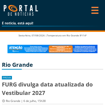
É noticía, está aqui!
Sexta-feira, 07/08/2026 |
Temperatura em Rio Grande 8º/14º
Rio Grande
PROVA
FURG divulga data atualizada do
Vestibular 2027
Rio Grande | 6 de julho, 15h38