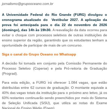
jornalismo@grupooceano.com.br
A Universidade Federal do Rio Grande (FURG) divulgou o
cronograma atualizado do Vestibular 2027. A aplicação da
prova foi antecipada para o dia 22 de novembro de 2026
(domingo), das 14h às 19h30.
A reavaliação da data ocorreu para
evitar o choque com processos seletivos de outras instituições de
ensino superior da região, garantindo que os estudantes tenham a
oportunidade de participar de mais de um concurso.
Siga o canal do Grupo Oceano no Whatsapp
A decisão foi tomada em conjunto pela Comissão Permanente do
Processo Seletivo (Coperse) e pela Pró-reitoria de Graduação
(Prograd).
Para esta edição, a FURG irá oferecer 1.084 vagas, que estão
distribuídas entre 62 cursos de graduação. O montante equivale a
40% das vagas totais da instituição para o próximo ano letivo, já os
60% restantes continuarão sendo preenchidos por meio do Sistema
de Seleção Unificada (SiSU), que utiliza as notas do Exame
Nacional do Ensino Médio (Enem).