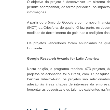
O objetivo do projeto é desenvolver um sistema d
permite acompanhar, de forma periódica, os impactos
informações.
A partir do prêmio do Google e com o novo financia
(INCT) da Criosfera, do qual o IO faz parte, os doce
medidas de derretimento do gelo nas c ondições das 
Os projetos vencedores foram anunciados na qua
Horizonte.
Google Research Awards for Latin America
Nesta edição, o programa recebeu 473 projetos, 
projetos selecionados foi o Brasil, com 17 pesquis
Berthier Ribeiro-Neto, os projetos são selecionados
adesão às áreas chaves de interesse da empresa. 
fomentar as pesquisas e os talentos existentes na Am