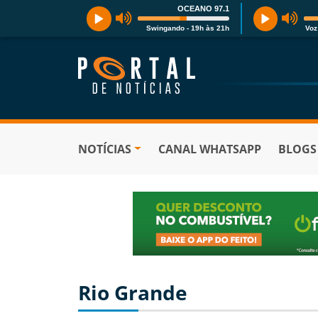
OCEANO 97.1
Swingando - 19h às 21h
Voz
NOTÍCIAS
CANAL WHATSAPP
BLOGS
Rio Grande