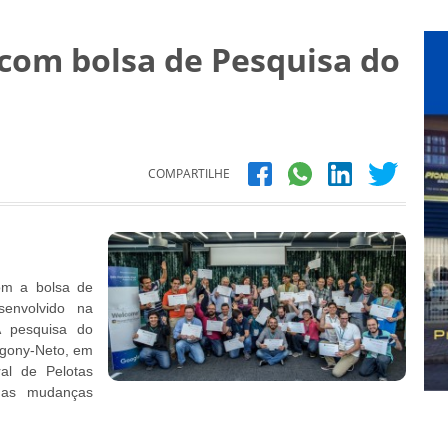
com bolsa de Pesquisa do
COMPARTILHE
om a bolsa de
envolvido na
A pesquisa do
rigony-Neto, em
al de Pelotas
 das mudanças