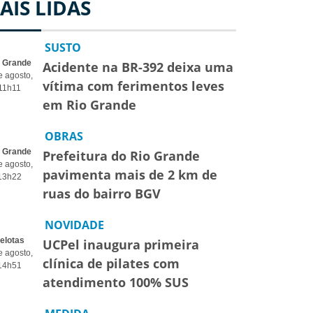
AIS LIDAS
SUSTO
o Grande
Acidente na BR-392 deixa uma
e agosto,
vítima com ferimentos leves
11h11
em Rio Grande
OBRAS
o Grande
Prefeitura do Rio Grande
e agosto,
pavimenta mais de 2 km de
13h22
ruas do bairro BGV
NOVIDADE
elotas
UCPel inaugura primeira
e agosto,
clínica de pilates com
14h51
atendimento 100% SUS