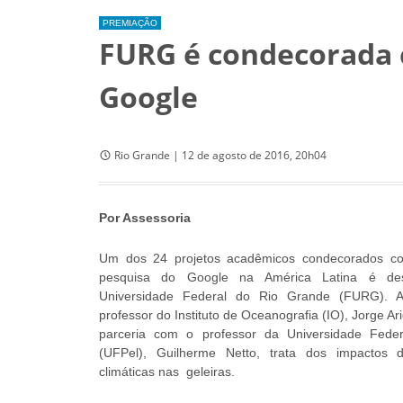
PREMIAÇÃO
FURG é condecorada 
Google
Rio Grande | 12 de agosto de 2016, 20h04
Por Assessoria
Um dos 24 projetos acadêmicos condecorados c
pesquisa do Google na América Latina é des
Universidade Federal do Rio Grande (FURG). 
professor do Instituto de Oceanografia (IO), Jorge A
parceria com o professor da Universidade Feder
(UFPel), Guilherme Netto, trata dos impactos
climáticas nas geleiras.