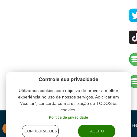
Controle sua privacidade
Utilizamos cookies com objetivo de prover a melhor
experiência no uso de nossos serviços. Ao clicar em
“Aceitar”, concorda com a utilização de TODOS os
cookies.
Política de privacidade
Grupo Oceano - Todos direitos re
INSTITUCIONAL
CONFIGURAÇÕES
ACEITO
condições de uso