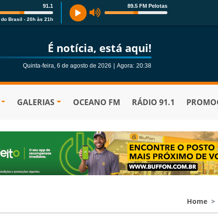
91.1
89.5 FM Pelotas
 do Brasil - 20h às 21h
É notícia, está aqui!
Quinta-feira, 6 de agosto de 2026
|
Agora:
20:38
GALERIAS
OCEANO FM
RÁDIO 91.1
PROMOÇ
Home