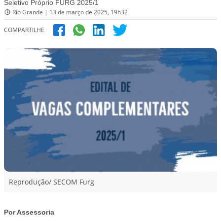
Seletivo Próprio FURG 2025/1
Rio Grande | 13 de março de 2025, 19h32
COMPARTILHE
Reprodução/ SECOM Furg
Por Assessoria