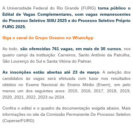
A Universidade Federal do Rio Grande (FURG)
torna público o
Edital de Vagas Complementares, com vagas remanescentes
do Processo Seletivo SISU 2025 e do Processo Seletivo Próprio
FURG 2025.
Siga o canal do Grupo Oceano no WhatsAp
p
Ao todo,
são oferecidas 761 vagas, em mais de 30 cursos
, nos
quatro campi da instituição: Carreiros, Santo Antônio da Patrulha,
São Lourenço do Sul e Santa Vitória do Palmar.
As inscrições estão abertas até 23 de março
. A seleção dos
candidatos às vagas será efetuada com base nos resultados
obtidos no Exame Nacional do Ensino Médio (Enem), em pelo
menos um dos seguintes anos: 2015, 2016, 2017, 2018, 2019,
2020, 2021, 2022, 2023 ou 2024.
Confira o edital e o quadro da documentação exigida abaixo. Mais
informações no site da Comissão Permanente Do Processo Seletivo
(Coperse/FURG)