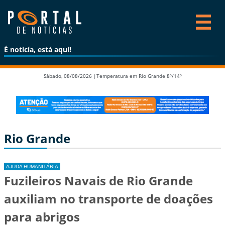
É noticía, está aqui!
Sábado, 08/08/2026 |
Temperatura em Rio Grande 8º/14º
Rio Grande
AJUDA HUMANITÁRIA
Fuzileiros Navais de Rio Grande
auxiliam no transporte de doações
para abrigos