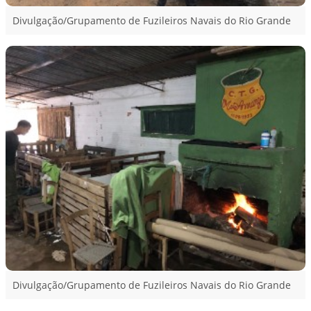
Divulgação/Grupamento de Fuzileiros Navais do Rio Grande
Divulgação/Grupamento de Fuzileiros Navais do Rio Grande