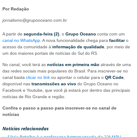
Por Redação
jornalismo@grupooceano.com.br
A partir de
segunda-feira (2)
, o
Grupo Oceano
conta com um
canal no WhatsApp
. A nova funcionalidade chega para
facilitar
o
acesso da comunidade à
informação de qualidade
, por meio de
um dos maiores portais de notícias do Sul do RS.
No canal, você terá as
notícias em primeira mão
através de uma
das redes sociais mais populares do Brasil. Para inscrever-se no
canal basta
clicar no link
ou apontar o celular para o
QR Code
,
disponível nas
transmissões ao vivo
do Grupo Oceano no
Facebook e Youtube, que você já estará por dentro das principais
notícias de Rio Grande e região.
Confira o passo a passo para inscrever-se no canal de
notícias
Notícias relacionadas
Silvia Botelho é a professora homenageada da 22ª MPU