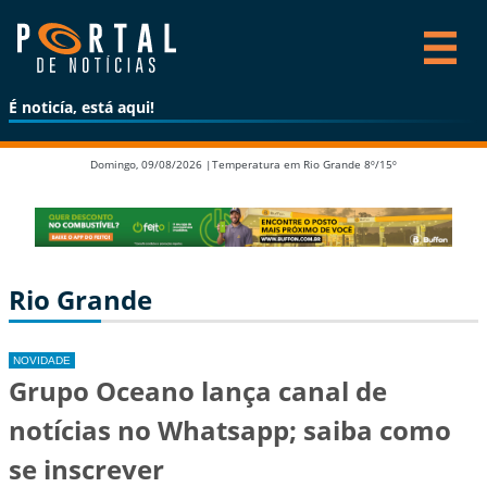
É noticía, está aqui!
Domingo, 09/08/2026 |
Temperatura em Rio Grande 8º/15º
Rio Grande
NOVIDADE
Grupo Oceano lança canal de
notícias no Whatsapp; saiba como
se inscrever