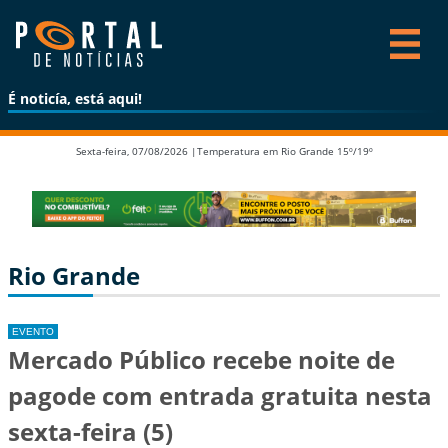
É noticía, está aqui!
Sexta-feira, 07/08/2026 |
Temperatura em Rio Grande 15º/19º
Rio Grande
EVENTO
Mercado Público recebe noite de
pagode com entrada gratuita nesta
sexta-feira (5)