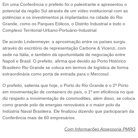
Em uma Conferência o prefeito foi o palestrante e apresentou o
potencial da região Sul através de um vídeo institucional com as
potências e os investimentos já implantados na cidade do Rio
Grande, como os Parques Eólicos, o Distrito Industrial e todo o
Complexo Territorial-Urbano-Portuário-Industrial.
De acordo Lindenmeyer, a aproximação entre os países surgiu
através do escritório de representação Carbone & Vicenzi, com
sede na Itália, e também dá oportunidade de negociação entre
Napoli e Brasil. O prefeito, afirma que devido ao Porto Histórico
Brasileiro Rio Grande se coloca em termos de logística de forma
extraordinária como porta de entrada para o Mercosul.
O prefeito, salienta que hoje, o Porto do Rio Grande é o 2º Porto
em movimentação de containers do país, o 1º em eficiência no que
diz respeito a movimentação de commodities, além disso, se coloca
como grande polo de energias renováveis e o maior polo da
Indústria Naval Brasileira. Ele finalizou dizendo que participaram da
Conferência mais de 60 empresários.
Com Informações Assessoria PMRG