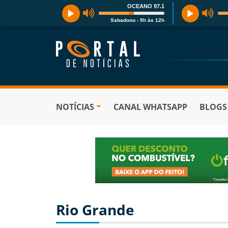
OCEANO 97.1
Sabadoou - 9h às 12h
NOTÍCIAS
CANAL WHATSAPP
BLOGS
Rio Grande