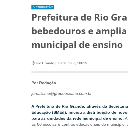
DISTRIBUIÇÃO
Prefeitura de Rio Gr
bebedouros e amplia
municipal de ensino
Rio Grande | 19 de maio, 18h19
Por Redação
jornalismo@grupooceano.com.br
A Prefeitura de Rio Grande, através da Secretari
Educação (SMEd), iniciou a distribuição de nov
para as unidades da rede municipal de ensino.
A 
as 80 escolas e centros educacionais do município,