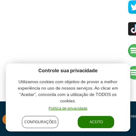
Controle sua privacidade
Utilizamos cookies com objetivo de prover a melhor
experiência no uso de nossos serviços. Ao clicar em
“Aceitar”, concorda com a utilização de TODOS os
cookies.
Política de privacidade
Grupo Oceano - Todos direitos re
INSTITUCIONAL
CONFIGURAÇÕES
ACEITO
condições de uso