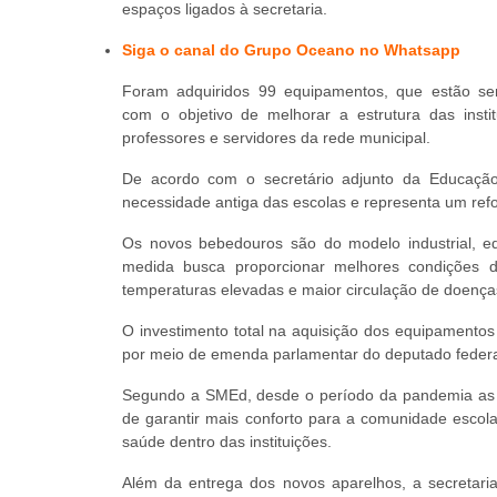
espaços ligados à secretaria.
Siga o canal do Grupo Oceano no Whatsapp
Foram adquiridos 99 equipamentos, que estão sen
com o objetivo de melhorar a estrutura das insti
professores e servidores da rede municipal.
De acordo com o secretário adjunto da Educaçã
necessidade antiga das escolas e representa um refo
Os novos bebedouros são do modelo industrial, eq
medida busca proporcionar melhores condições 
temperaturas elevadas e maior circulação de doenças
O investimento total na aquisição dos equipamentos 
por meio de emenda parlamentar do deputado feder
Segundo a SMEd, desde o período da pandemia as
de garantir mais conforto para a comunidade escol
saúde dentro das instituições.
Além da entrega dos novos aparelhos, a secreta