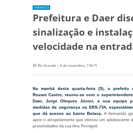
TRÂNSITO
Prefeitura e Daer di
sinalização e instala
velocidade na entrad
Rio Grande | 6 de novembro, 13h15
Na manhã desta quarta-feira (5), o prefeito 
Rovam Castro, reuniu-se com o superintendent
Daer, Jorge Oleques Júnior, e sua equipe pa
medidas de segurança na ERS-734, especialme
que dá acesso ao bairro Bolaxa.
A demanda ga
após o atropelamento que vitimou um adolescente 
proximidades da rua Ana Pernigoti.