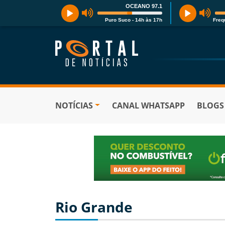
OCEANO 97.1
Puro Suco - 14h às 17h
Freq
NOTÍCIAS
CANAL WHATSAPP
BLOGS
Rio Grande