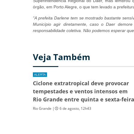
Superintendência Regional do Daer, mas lembrou qu
órgão, em Porto Alegre, o que tem levado a prefeitura
“A prefeita Darlene tem se mostrado bastante sensív
Município agir diretamente, caso o Daer demor
responsabilidade coletiva. Não podemos esperar que 
Veja Também
ALERTA
Ciclone extratropical deve provocar
tempestades e ventos intensos em
Rio Grande entre quinta e sexta-feir
Rio Grande |
6 de agosto, 12h43