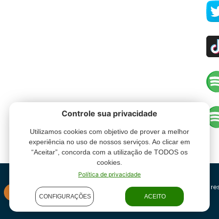
Controle sua privacidade
Utilizamos cookies com objetivo de prover a melhor
experiência no uso de nossos serviços. Ao clicar em
“Aceitar”, concorda com a utilização de TODOS os
cookies.
Política de privacidade
Grupo Oceano - Todos direitos re
INSTITUCIONAL
CONFIGURAÇÕES
ACEITO
condições de uso