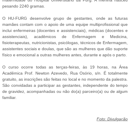
maternidade do Hospital Universitário da Furg. A menina nasceu
pesando 2240 gramas.
O HU-FURG desenvolve grupo de gestantes, onde as futuras
mamães contam com o apoio de uma equipe multiprofissional que
inclui enfermeiras (docentes e assistenciais), médicas (docentes e
assistenciais), acadêmicos de Enfermagem e Medicina,
fisioterapeutas, nutricionistas, psicólogas, técnicos de Enfermagem,
assistentes sociais e doulas, que são as mulheres que dão suporte
físico e emocional a outras mulheres antes, durante e após o parto.
O curso ocorre todas as terças-feiras, às 19 horas, na Área
Acadêmica Prof. Newton Azevedo, Rua Osório, s/n. É totalmente
gratuito, as inscrições são feitas no local e no momento da palestra.
São convidadas a participar as gestantes, independente do tempo
de gravidez, acompanhadas ou não do(a) parceiro(a) ou de algum
familiar.
Foto: Divulgação