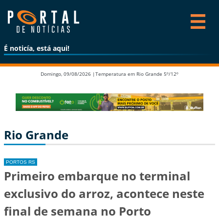
É noticía, está aqui!
Domingo, 09/08/2026 |
Temperatura em Rio Grande 5º/12º
Rio Grande
PORTOS RS
Primeiro embarque no terminal
exclusivo do arroz, acontece neste
final de semana no Porto