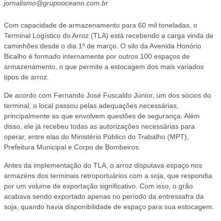
jornalismo@grupooceano.com.br
Com capacidade de armazenamento para 60 mil toneladas, o
Terminal Logístico do Arroz (TLA) está recebendo a carga vinda de
caminhões desde o dia 1º de março. O silo da Avenida Honório
Bicalho é formado internamente por outros 100 espaços de
armazenamento, o que permite a estocagem dos mais variados
tipos de arroz.
De acordo com Fernando José Fuscaldo Júnior, um dos sócios do
terminal, o local passou pelas adequações necessárias,
principalmente as que envolvem questões de segurança. Além
disso, ele já recebeu todas as autorizações necessárias para
operar, entre elas do Ministério Público do Trabalho (MPT),
Prefeitura Municipal e Corpo de Bombeiros.
Antes da implementação do TLA, o arroz disputava espaço nos
armazéns dos terminais retroportuários com a soja, que respondia
por um volume de exportação significativo. Com isso, o grão
acabava sendo exportado apenas no período da entressafra da
soja, quando havia disponibilidade de espaço para sua estocagem.