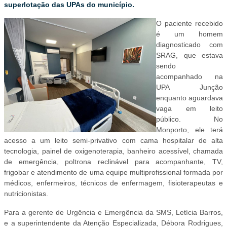
superlotação das UPAs do município.
O paciente recebido
é um homem
diagnosticado com
SRAG, que estava
sendo
acompanhado na
UPA Junção
enquanto aguardava
vaga em leito
público. No
Monporto, ele terá
acesso a um leito semi-privativo com cama hospitalar de alta
tecnologia, painel de oxigenoterapia, banheiro acessível, chamada
de emergência, poltrona reclinável para acompanhante, TV,
frigobar e atendimento de uma equipe multiprofissional formada por
médicos, enfermeiros, técnicos de enfermagem, fisioterapeutas e
nutricionistas.
Para a gerente de Urgência e Emergência da SMS, Letícia Barros,
e a superintendente da Atenção Especializada, Débora Rodrigues,