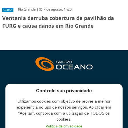
Rio Grande |
7 de agosto, 1h20
CLIMA
Ventania derruba cobertura de pavilhão da
FURG e causa danos em Rio Grande
INSTITUCIONAL
Controle sua privacidade
Utilizamos cookies com objetivo de prover a melhor
Grupo Oceano - Todos direitos reservados -
Termos e condições
experiência no uso de nossos serviços. Ao clicar em
de uso
“Aceitar”, concorda com a utilização de TODOS os
cookies.
Política de privacidade