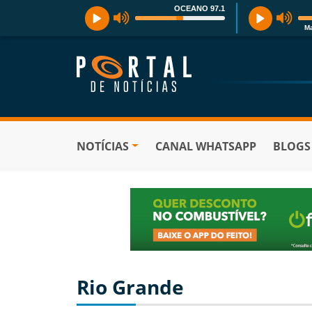
OCEANO 97.1
Ma
NOTÍCIAS
CANAL WHATSAPP
BLOGS
Rio Grande