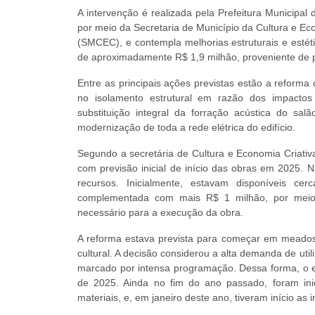
A intervenção é realizada pela Prefeitura Municipal
por meio da Secretaria de Município da Cultura e Ec
(SMCEC), e contempla melhorias estruturais e estét
de aproximadamente R$ 1,9 milhão, proveniente de pr
Entre as principais ações previstas estão a reforma
no isolamento estrutural em razão dos impacto
substituição integral da forração acústica do sal
modernização de toda a rede elétrica do edifício.
Segundo a secretária de Cultura e Economia Criativ
com previsão inicial de início das obras em 2025.
recursos. Inicialmente, estavam disponíveis 
complementada com mais R$ 1 milhão, por meio 
necessário para a execução da obra.
A reforma estava prevista para começar em meados
cultural. A decisão considerou a alta demanda de uti
marcado por intensa programação. Dessa forma, o 
de 2025. Ainda no fim do ano passado, foram ini
materiais, e, em janeiro deste ano, tiveram início as 