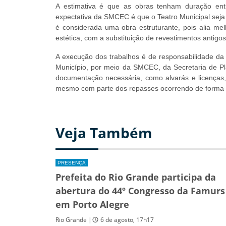
A estimativa é que as obras tenham duração ent
expectativa da SMCEC é que o Teatro Municipal seja 
é considerada uma obra estruturante, pois alia mel
estética, com a substituição de revestimentos antig
A execução dos trabalhos é de responsabilidade da
Município, por meio da SMCEC, da Secretaria de Pl
documentação necessária, como alvarás e licenças, 
mesmo com parte dos repasses ocorrendo de forma 
Veja Também
PRESENÇA
Prefeita do Rio Grande participa da
abertura do 44º Congresso da Famurs
em Porto Alegre
Rio Grande |
6 de agosto, 17h17