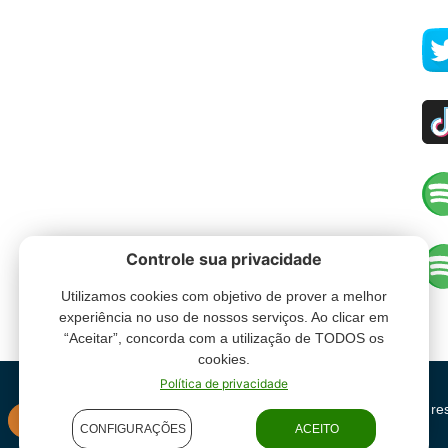
Controle sua privacidade
Utilizamos cookies com objetivo de prover a melhor
experiência no uso de nossos serviços. Ao clicar em
“Aceitar”, concorda com a utilização de TODOS os
cookies.
Política de privacidade
Grupo Oceano - Todos direitos re
INSTITUCIONAL
CONFIGURAÇÕES
ACEITO
condições de uso