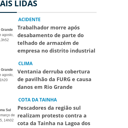
AIS LIDAS
ACIDENTE
Trabalhador morre após
o Grande
desabamento de parte do
e agosto,
13h52
telhado de armazém de
empresa no distrito industrial
CLIMA
o Grande
Ventania derruba cobertura
e agosto,
de pavilhão da FURG e causa
1h20
danos em Rio Grande
COTA DA TAINHA
Pescadores da região sul
ona Sul
realizam protesto contra a
 março de
5, 14h02
cota da Tainha na Lagoa dos