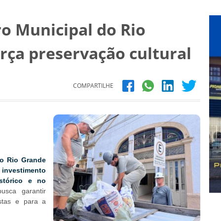
o Municipal do Rio
rça preservação cultural
COMPARTILHE
do Rio Grande
nvestimento
stórico e no
busca garantir
stas e para a