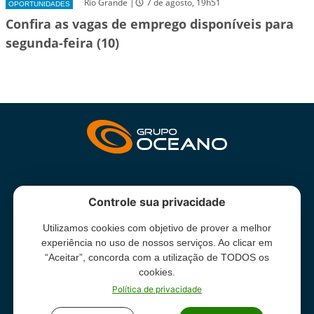
Rio Grande |
7 de agosto, 19h51
OPORTUNIDADES
Confira as vagas de emprego disponíveis para
segunda-feira (10)
INSTITUCIONAL
Controle sua privacidade
Utilizamos cookies com objetivo de prover a melhor
Grupo Oceano - Todos direitos reservados -
Termos e condições
experiência no uso de nossos serviços. Ao clicar em
de uso
“Aceitar”, concorda com a utilização de TODOS os
cookies.
Política de privacidade