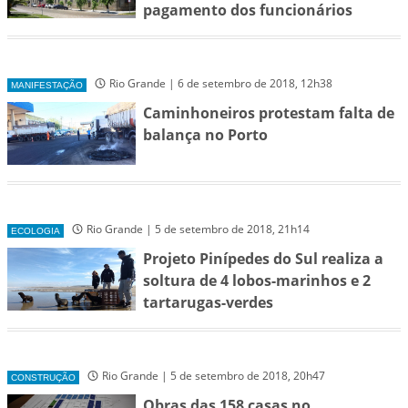
pagamento dos funcionários
Rio Grande | 6 de setembro de 2018, 12h38
MANIFESTAÇÃO
Caminhoneiros protestam falta de
balança no Porto
Rio Grande | 5 de setembro de 2018, 21h14
ECOLOGIA
Projeto Pinípedes do Sul realiza a
soltura de 4 lobos-marinhos e 2
tartarugas-verdes
Rio Grande | 5 de setembro de 2018, 20h47
CONSTRUÇÃO
Obras das 158 casas no