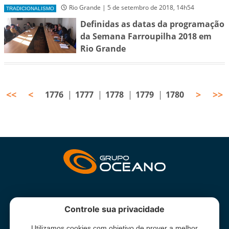
Rio Grande | 5 de setembro de 2018, 14h54
TRADICIONALISMO
Definidas as datas da programação
da Semana Farroupilha 2018 em
Rio Grande
<<
<
>
>>
1776
1777
1778
1779
1780
INSTITUCIONAL
Controle sua privacidade
Utilizamos cookies com objetivo de prover a melhor