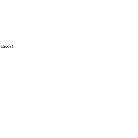
áticos)