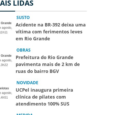
AIS LIDAS
SUSTO
o Grande
Acidente na BR-392 deixa uma
e agosto,
vítima com ferimentos leves
11h11
em Rio Grande
OBRAS
o Grande
Prefeitura do Rio Grande
e agosto,
pavimenta mais de 2 km de
13h22
ruas do bairro BGV
NOVIDADE
elotas
UCPel inaugura primeira
e agosto,
clínica de pilates com
14h51
atendimento 100% SUS