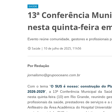
SAÚDE
13ª Conferência Mun
nesta quinta-feira e
Evento reúne comunidade, gestores e profissionais 
Saúde | 10 de julho de 2025, 11h56
Por Redação
jornalismo@grupooceano.com.br
Com o tema “
O SUS é nosso: construção do Pl
2026-2029
”, a 13ª Conferência Municipal da Saú
nesta quinta-feira (10) em Rio Grande, reunindo ges
profissionais da saúde, prestadores de serviços e 
Anfiteatro da Área Acadêmica do Hospital Universitá