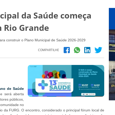
icipal da Saúde começa
m Rio Grande
para construir o Plano Municipal de Saúde 2026-2029
COMPARTILHE
ano de Saúde
de será aberta
tores públicos,
a comunidade no
rio da FURG. O encontro, considerado o principal fórum local de