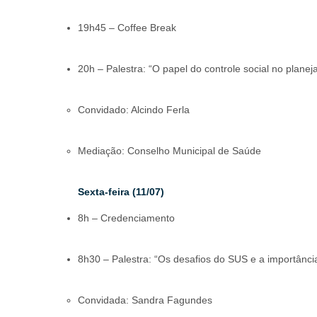
19h45 – Coffee Break
20h – Palestra: “O papel do controle social no plan
Convidado: Alcindo Ferla
Mediação: Conselho Municipal de Saúde
Sexta-feira (11/07)
8h – Credenciamento
8h30 – Palestra: “Os desafios do SUS e a importânci
Convidada: Sandra Fagundes