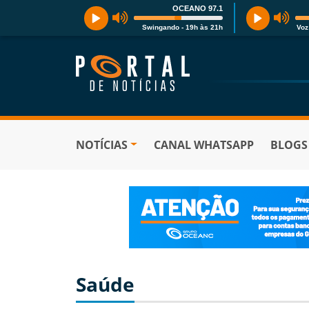
OCEANO 97.1
Swingando - 19h às 21h
Voz
NOTÍCIAS
CANAL WHATSAPP
BLOGS
Saúde