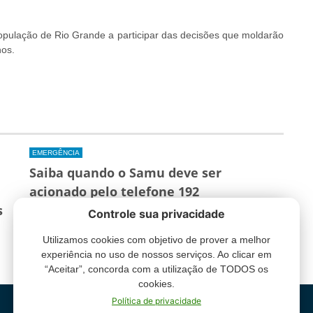
população de Rio Grande a participar das decisões que moldarão
nos.
EMERGÊNCIA
Saiba quando o Samu deve ser
acionado pelo telefone 192
s
Saúde |
3 de agosto, 13h15
Controle sua privacidade
Utilizamos cookies com objetivo de prover a melhor
experiência no uso de nossos serviços. Ao clicar em
“Aceitar”, concorda com a utilização de TODOS os
cookies.
Política de privacidade