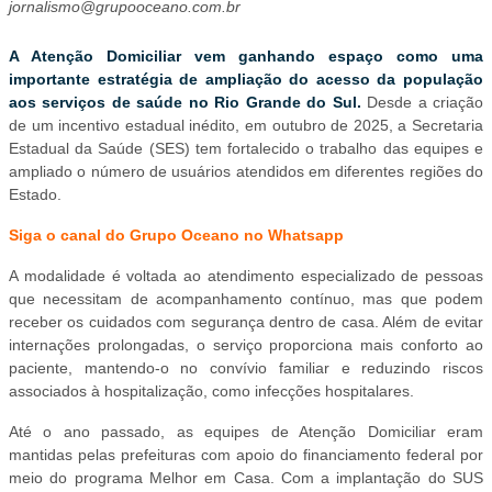
jornalismo@grupooceano.com.br
A Atenção Domiciliar vem ganhando espaço como uma
importante estratégia de ampliação do acesso da população
aos serviços de saúde no Rio Grande do Sul.
Desde a criação
de um incentivo estadual inédito, em outubro de 2025, a Secretaria
Estadual da Saúde (SES) tem fortalecido o trabalho das equipes e
ampliado o número de usuários atendidos em diferentes regiões do
Estado.
Siga o canal do Grupo Oceano no Whatsapp
A modalidade é voltada ao atendimento especializado de pessoas
que necessitam de acompanhamento contínuo, mas que podem
receber os cuidados com segurança dentro de casa. Além de evitar
internações prolongadas, o serviço proporciona mais conforto ao
paciente, mantendo-o no convívio familiar e reduzindo riscos
associados à hospitalização, como infecções hospitalares.
Até o ano passado, as equipes de Atenção Domiciliar eram
mantidas pelas prefeituras com apoio do financiamento federal por
meio do programa Melhor em Casa. Com a implantação do SUS