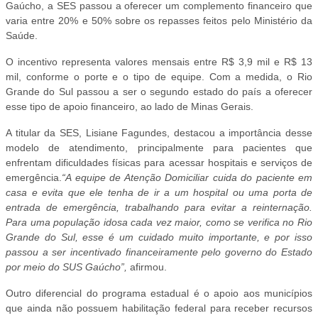
Gaúcho, a SES passou a oferecer um complemento financeiro que
varia entre 20% e 50% sobre os repasses feitos pelo Ministério da
Saúde.
O incentivo representa valores mensais entre R$ 3,9 mil e R$ 13
mil, conforme o porte e o tipo de equipe. Com a medida, o Rio
Grande do Sul passou a ser o segundo estado do país a oferecer
esse tipo de apoio financeiro, ao lado de Minas Gerais.
A titular da SES, Lisiane Fagundes, destacou a importância desse
modelo de atendimento, principalmente para pacientes que
enfrentam dificuldades físicas para acessar hospitais e serviços de
emergência.
“A equipe de Atenção Domiciliar cuida do paciente em
casa e evita que ele tenha de ir a um hospital ou uma porta de
entrada de emergência, trabalhando para evitar a reinternação.
Para uma população idosa cada vez maior, como se verifica no Rio
Grande do Sul, esse é um cuidado muito importante, e por isso
passou a ser incentivado financeiramente pelo governo do Estado
por meio do SUS Gaúcho”,
afirmou.
Outro diferencial do programa estadual é o apoio aos municípios
que ainda não possuem habilitação federal para receber recursos