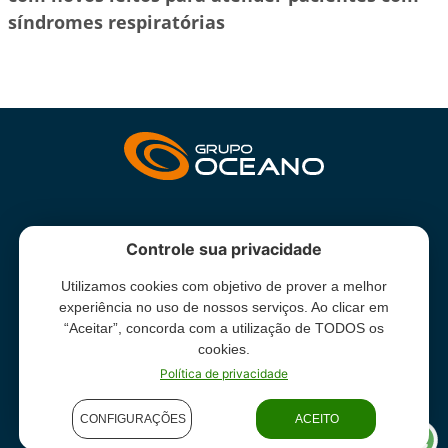
síndromes respiratórias
INSTITUCIONAL
Controle sua privacidade
Utilizamos cookies com objetivo de prover a melhor
Grupo Oceano - Todos direitos reservados -
Termos e condições
experiência no uso de nossos serviços. Ao clicar em
de uso
“Aceitar”, concorda com a utilização de TODOS os
cookies.
Política de privacidade
CONFIGURAÇÕES
ACEITO