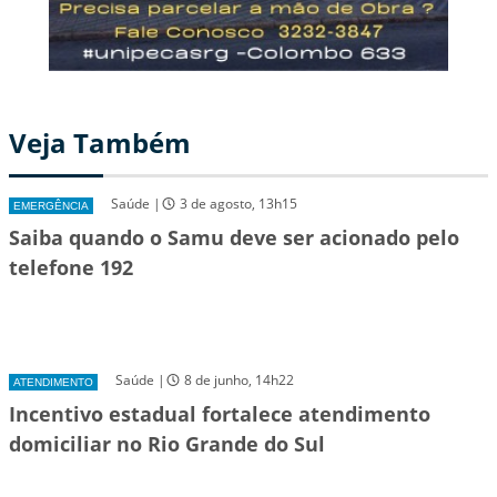
Veja Também
Saúde |
3 de agosto, 13h15
EMERGÊNCIA
Saiba quando o Samu deve ser acionado pelo
telefone 192
Saúde |
8 de junho, 14h22
ATENDIMENTO
Incentivo estadual fortalece atendimento
domiciliar no Rio Grande do Sul