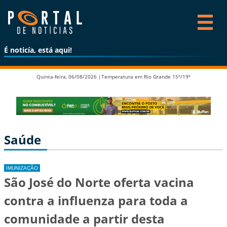
É noticía, está aqui!
Quinta-feira, 06/08/2026 |
Temperatura em Rio Grande 15º/19º
Saúde
IMUNIZAÇÃO
São José do Norte oferta vacina
contra a influenza para toda a
comunidade a partir desta