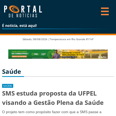
É noticía, está aqui!
Sábado, 08/08/2026 |
Temperatura em Rio Grande 8º/14º
Saúde
SAÚDE
SMS estuda proposta da UFPEL
visando a Gestão Plena da Saúde
O projeto tem como propósito fazer com que a SMS passe a