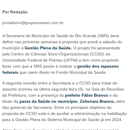
Por Redação
jornalismo@grupooceano.com.br
A Secretaria de Município de Saúde do Rio Grande (SMS) deve
definir nas próximas semanas a proposta que prevê a adesão do
município à
Gestão Plena da Saúde.
O projeto foi apresentado
pelo Centro de Ciências Sócio-Organizacionais (CCSO) da
Universidade Federal de Pelotas (UFPel) e tem como propósito
fazer com que a SMS passe a realizar a
gestão dos repasses
federais
que caem direto no Fundo Municipal da Saúde.
A segunda reunião entre a Secretaria e o CCSO para tratar do
assunto ocorreu na última segunda-feira (6), na Sala de Reuniões
da Prefeitura, com a presença do
prefeito Fábio Branco
e da
titular da
pasta da Saúde no município, Zelionara Branco,
além
das gestoras da Secretaria. Entre os principais objetivos da
proposta do CCSO está o de auxiliar a administração na habilitação
para a Gestão Plena do Sistema Municipal de Saúde já em 2024.