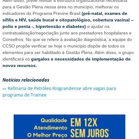
Além disso, prevê revisar a estrutura organizacional necessária
para a Gestão Plena nessa área no município, melhorar os
indicadores do Programa Previne Brasil
(pré-natal, exames de
sífilis e HIV, saúde bucal e citopatológico, cobertura vacinal –
polio e penta -, hipertensão e diabetes)
e ajudar na
contratualização/negociação junto aos prestadores hospitalares e
Conselhos. No que se refere à avaliação diagnóstica, a equipe do
CCSO propõe verificar se hoje o município dispõe de todos os
elementos para ser habilitado à Gestão Plena. Além disso, o grupo
identificará os
gargalos e necessidades de implementação de
novos recursos.
Notícias relacionadas
Refinaria de Petróleo Riograndense abre vagas para
programa de Trainee