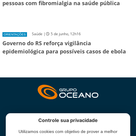
pessoas com fibromialgia na saúde pública
Saúde |
5 de junho, 12h16
ORIENTAÇÕES
Governo do RS reforça vigilância
epidemiológica para possíveis casos de ebola
INSTITUCIONAL
Controle sua privacidade
Utilizamos cookies com objetivo de prover a melhor
Grupo Oceano - Todos direitos reservados -
Termos e condições