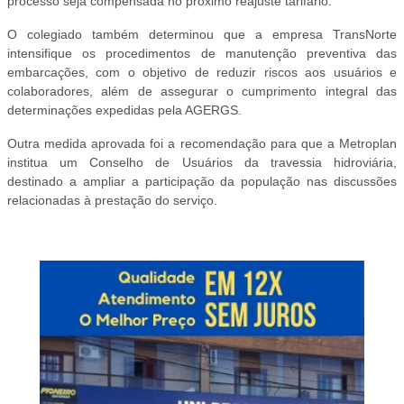
processo seja compensada no próximo reajuste tarifário.
O colegiado também determinou que a empresa TransNorte
intensifique os procedimentos de manutenção preventiva das
embarcações, com o objetivo de reduzir riscos aos usuários e
colaboradores, além de assegurar o cumprimento integral das
determinações expedidas pela AGERGS.
Outra medida aprovada foi a recomendação para que a Metroplan
institua um Conselho de Usuários da travessia hidroviária,
destinado a ampliar a participação da população nas discussões
relacionadas à prestação do serviço.