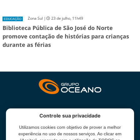
Zona Sul |
23 de julho, 11h49
EDUCAÇÃO
Biblioteca Pública de São José do Norte
promove contação de histórias para crianças
durante as férias
INSTITUCIONAL
Controle sua privacidade
Utilizamos cookies com objetivo de prover a melhor
Grupo Oceano - Todos direitos reservados -
Termos e condições
experiência no uso de nossos serviços. Ao clicar em
de uso