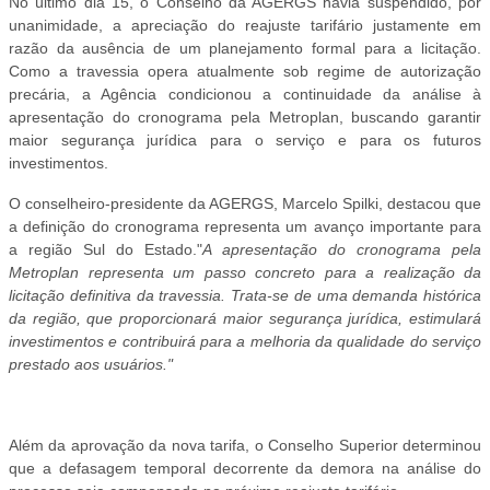
No último dia 15, o Conselho da AGERGS havia suspendido, por
unanimidade, a apreciação do reajuste tarifário justamente em
razão da ausência de um planejamento formal para a licitação.
Como a travessia opera atualmente sob regime de autorização
precária, a Agência condicionou a continuidade da análise à
apresentação do cronograma pela Metroplan, buscando garantir
maior segurança jurídica para o serviço e para os futuros
investimentos.
O conselheiro-presidente da AGERGS, Marcelo Spilki, destacou que
a definição do cronograma representa um avanço importante para
a região Sul do Estado."
A apresentação do cronograma pela
Metroplan representa um passo concreto para a realização da
licitação definitiva da travessia. Trata-se de uma demanda histórica
da região, que proporcionará maior segurança jurídica, estimulará
investimentos e contribuirá para a melhoria da qualidade do serviço
prestado aos usuários."
Além da aprovação da nova tarifa, o Conselho Superior determinou
que a defasagem temporal decorrente da demora na análise do