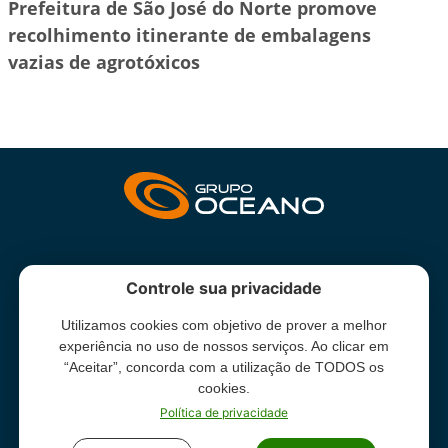
Prefeitura de São José do Norte promove
recolhimento itinerante de embalagens
vazias de agrotóxicos
INSTITUCIONAL
Controle sua privacidade
Utilizamos cookies com objetivo de prover a melhor
Grupo Oceano - Todos direitos reservados -
Termos e condições
experiência no uso de nossos serviços. Ao clicar em
de uso
“Aceitar”, concorda com a utilização de TODOS os
cookies.
Política de privacidade