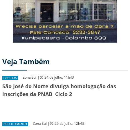
Veja Também
Zona Sul |
24 de julho, 11h43
CULTURA
São José do Norte divulga homologação das
inscrições da PNAB  Ciclo 2
Zona Sul |
22 de julho, 12h43
RECOLHIMENTO