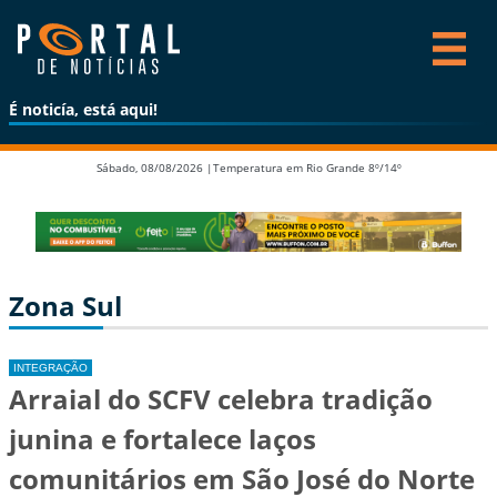
É noticía, está aqui!
Sábado, 08/08/2026 |
Temperatura em Rio Grande 8º/14º
Zona Sul
INTEGRAÇÃO
Arraial do SCFV celebra tradição
junina e fortalece laços
comunitários em São José do Norte