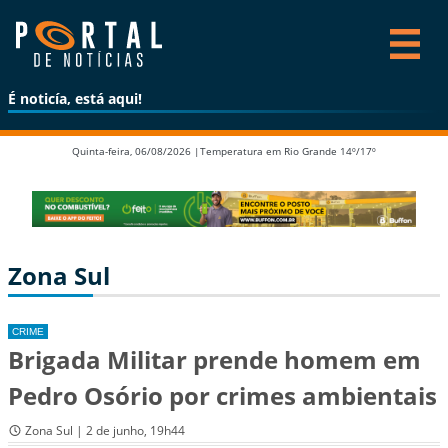
É noticía, está aqui!
Quinta-feira, 06/08/2026 |
Temperatura em Rio Grande 14º/17º
Zona Sul
CRIME
Brigada Militar prende homem em
Pedro Osório por crimes ambientais
Zona Sul | 2 de junho, 19h44