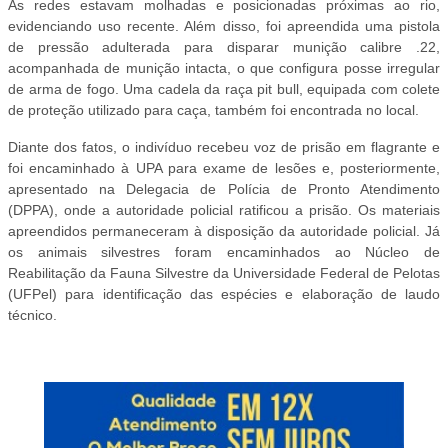
As redes estavam molhadas e posicionadas próximas ao rio,
evidenciando uso recente. Além disso, foi apreendida uma pistola
de pressão adulterada para disparar munição calibre .22,
acompanhada de munição intacta, o que configura posse irregular
de arma de fogo. Uma cadela da raça pit bull, equipada com colete
de proteção utilizado para caça, também foi encontrada no local.
Diante dos fatos, o indivíduo recebeu voz de prisão em flagrante e
foi encaminhado à UPA para exame de lesões e, posteriormente,
apresentado na Delegacia de Polícia de Pronto Atendimento
(DPPA), onde a autoridade policial ratificou a prisão. Os materiais
apreendidos permaneceram à disposição da autoridade policial. Já
os animais silvestres foram encaminhados ao Núcleo de
Reabilitação da Fauna Silvestre da Universidade Federal de Pelotas
(UFPel) para identificação das espécies e elaboração de laudo
técnico.