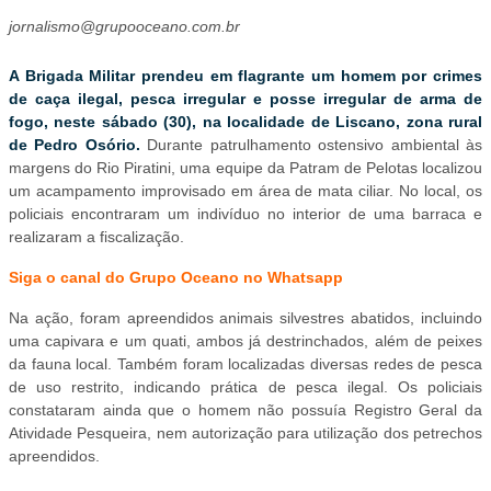
jornalismo@grupooceano.com.br
A Brigada Militar prendeu em flagrante um homem por crimes
de caça ilegal, pesca irregular e posse irregular de arma de
fogo, neste sábado (30), na localidade de Liscano, zona rural
de Pedro Osório.
Durante patrulhamento ostensivo ambiental às
margens do Rio Piratini, uma equipe da Patram de Pelotas localizou
um acampamento improvisado em área de mata ciliar. No local, os
policiais encontraram um indivíduo no interior de uma barraca e
realizaram a fiscalização.
Siga o canal do Grupo Oceano no Whatsapp
Na ação, foram apreendidos animais silvestres abatidos, incluindo
uma capivara e um quati, ambos já destrinchados, além de peixes
da fauna local. Também foram localizadas diversas redes de pesca
de uso restrito, indicando prática de pesca ilegal. Os policiais
constataram ainda que o homem não possuía Registro Geral da
Atividade Pesqueira, nem autorização para utilização dos petrechos
apreendidos.