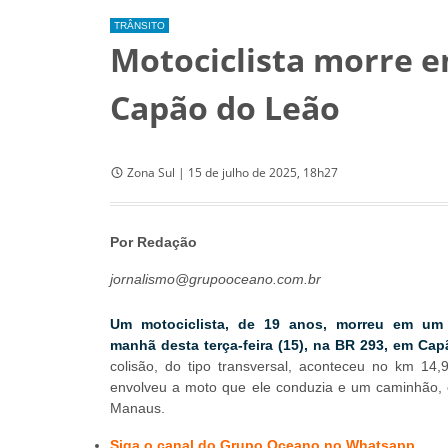
TRÂNSITO
Motociclista morre e
Capão do Leão
Zona Sul | 15 de julho de 2025, 18h27
Por Redação
jornalismo@grupooceano.com.br
Um motociclista, de 19 anos, morreu em um 
manhã desta terça-feira (15), na BR 293, em Ca
colisão, do tipo transversal, aconteceu no km 14,
envolveu a moto que ele conduzia e um caminhão,
Manaus.
Siga o canal do Grupo Oceano no Whatsapp