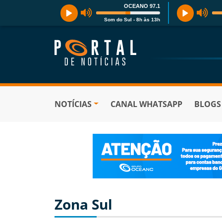
OCEANO 97.1
Som do Sul - 8h às 13h
NOTÍCIAS
CANAL WHATSAPP
BLOGS
Zona Sul