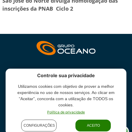
São José do Norte divulga homologação das
inscrições da PNAB  Ciclo 2
INSTITUCIONAL
Controle sua privacidade
Utilizamos cookies com objetivo de prover a melhor
Grupo Oceano - Todos direitos reservados -
Termos e condições
experiência no uso de nossos serviços. Ao clicar em
de uso
“Aceitar”, concorda com a utilização de TODOS os
cookies.
Política de privacidade
CONFIGURAÇÕES
ACEITO