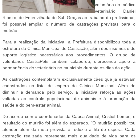
voluntária do médico
veterinário Daniel
Ribeiro, de Encruzilhada do Sul. Graças ao trabalho do profissional,
foi possível ampliar o número de castrações previstas para o
mutirão.
Para a realização da iniciativa, a Prefeitura disponibilizou toda a
estrutura da Clínica Municipal de Castração, além dos insumos e do
suporte logístico necessários aos procedimentos. O grupo de
voluntários CastraPets também colaborou, oferecendo apoio à
permanência do veterinário no município durante os dias da ação.
As castrações contemplaram exclusivamente cães que já estavam
cadastrados na lista de espera da Clínica Municipal. Além de
diminuir a demanda pelo serviço, a iniciativa reforça as ações
voltadas ao controle populacional de animais e à promoção da
saúde e do bem-estar animal.
De acordo com o coordenador da Causa Animal, Cristiel Lemos, o
resultado do mutirão foi além do esperado. "O mutirão possibilitou
atender além da meta prevista e reduziu a fila de espera. Cada
castração realizada representa mais qualidade de vida para os