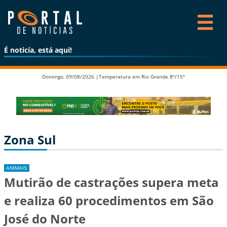
É noticía, está aqui!
Domingo, 09/08/2026 |
Temperatura em Rio Grande 8º/15º
Zona Sul
ANIMAIS
Mutirão de castrações supera meta
e realiza 60 procedimentos em São
José do Norte