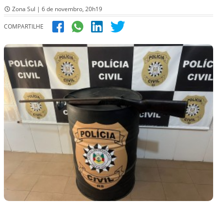
Zona Sul | 6 de novembro, 20h19
COMPARTILHE