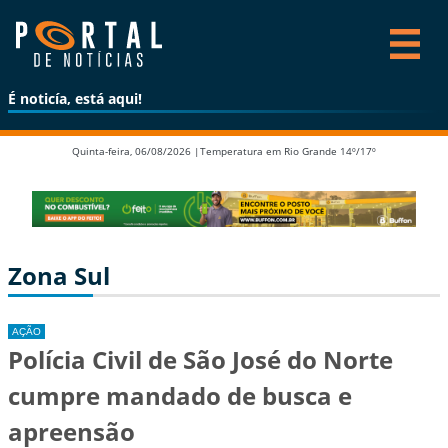
É noticía, está aqui!
Quinta-feira, 06/08/2026 |
Temperatura em Rio Grande 14º/17º
Zona Sul
AÇÃO
Polícia Civil de São José do Norte
cumpre mandado de busca e
apreensão