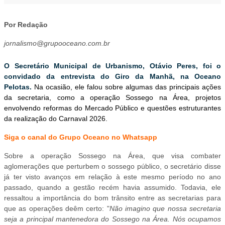
Por Redação
jornalismo@grupooceano.com.br
O Secretário Municipal de Urbanismo, Otávio Peres, foi o
convidado da entrevista do Giro da Manhã, na Oceano
Pelotas.
Na ocasião, ele falou sobre algumas das principais ações
da secretaria, como a operação Sossego na Área, projetos
envolvendo reformas do Mercado Público e questões estruturantes
da realização do Carnaval 2026.
Siga o canal do Grupo Oceano no Whatsapp
Sobre a operação Sossego na Área, que visa combater
aglomerações que perturbem o sossego público, o secretário disse
já ter visto avanços em relação à este mesmo período no ano
passado, quando a gestão recém havia assumido. Todavia, ele
ressaltou a importância do bom trânsito entre as secretarias para
que as operações deêm certo: "
Não imagino que nossa secretaria
seja a principal mantenedora do Sossego na Área. Nós ocupamos