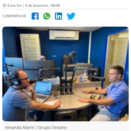
Zona Sul | 4 de fevereiro, 18h48
COMPARTILHE
Amanda Marin / Grupo Oceano