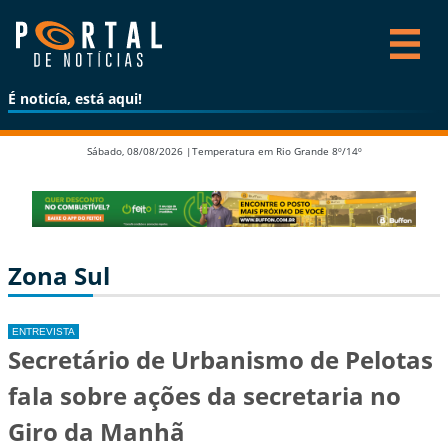
É noticía, está aqui!
Sábado, 08/08/2026 |
Temperatura em Rio Grande 8º/14º
Zona Sul
ENTREVISTA
Secretário de Urbanismo de Pelotas
fala sobre ações da secretaria no
Giro da Manhã