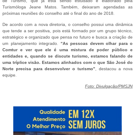
de Turismo, que já está sendo estudado e elaborado pela
Turismóloga Jeane Matos. Também, deixaram agendadas as
próximas reuniões do conselho até o final do ano de 2018.
De acordo com a nova diretoria, o conselho possui uma dinâmica
que tende a ser positiva, pois está formado por um grupo técnico,
estratégico e organizado que pensa no futuro e busca a criação de
um planejamento integrado.
“As pessoas devem olhar para o
Comtur e ver que ele é uma mistura de poder público e
entidades e, quando se discute turismo, estamos falando de
uma tríplice visão. Estamos alinhados com o que São José do
Norte precisa para desenvolver o turismo"
, destacou a nova
equipe.
Foto: Divulgação/PMSJN