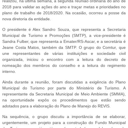
realizou, na última semana, a segunda reunião ordinária do ano de
2018 para validar as ações do ano e traçar metas e prioridades no
plano de trabalho de 2018/2020. Na ocasião, ocorreu a posse da
nova diretoria da entidade.
O presidente é Alex Sandro Souza, que representa a Secretaria
Municipal de Turismo e Promoções (SMTP), a vice-presidente é
Sandra Fulber, que representa a Emater/RS-Ascar, e a secretária é
Jeane Costa Matos, também da SMTP. O grupo do Comtur, que
une representantes de várias instituições e sociedade civil
organizada, iniciou o encontro com a leitura do decreto de
nomeação dos membros do conselho e a leitura do regimento
interno.
Ainda durante a reunião, foram discutidas a exigência do Plano
Municipal do Turismo por parte do Ministério de Turismo. A
representante da Secretaria Municipal de Meio Ambiente (SMMA),
na oportunidade expôs os procedimentos que estão sendo
adotados para a elaboração do Plano de Manejo do REVIS.
Na sequência, o grupo discutiu a importância de se elaborar,
urgentemente, um projeto para a construção do Fundo Municipal