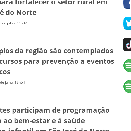
ara fortalecer o setor rural em
sé do Norte
0 de julho, 11h37
pios da região são contemplados
cursos para prevenção a eventos
icos
 de julho, 18h54
tes participam de programação
a ao bem-estar e à saúde
o-infantil em São José do Norte