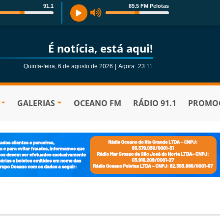
91.1
89.5 FM Pelotas
É notícia, está aqui!
Quinta-feira, 6 de agosto de 2026
|
Agora:
23:11
GALERIAS
OCEANO FM
RÁDIO 91.1
PROMOÇ