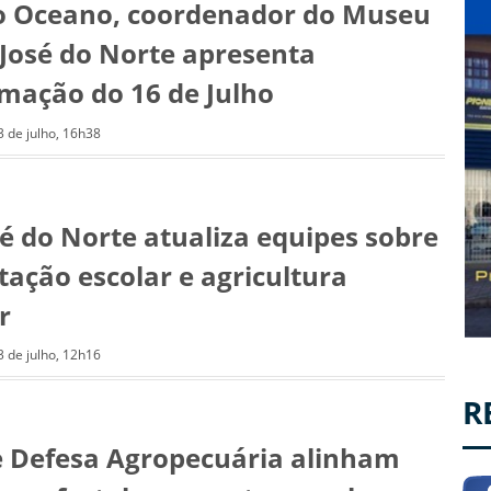
o Oceano, coordenador do Museu
 José do Norte apresenta
mação do 16 de Julho
3 de julho, 16h38
sé do Norte atualiza equipes sobre
tação escolar e agricultura
r
3 de julho, 12h16
R
 Defesa Agropecuária alinham