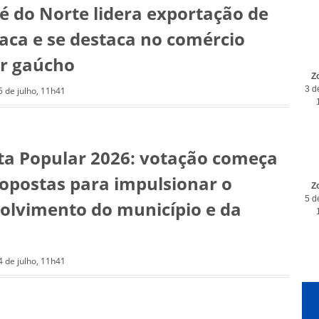
sé do Norte lidera exportação de
aca e se destaca no comércio
or gaúcho
Z
3 d
5 de julho, 11h41
ta Popular 2026: votação começa
opostas para impulsionar o
Z
5 d
olvimento do município e da
4 de julho, 11h41