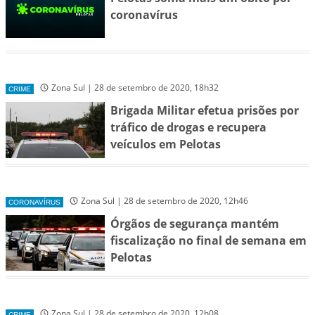
coronavírus
Zona Sul | 28 de setembro de 2020, 18h32
CRIME
Brigada Militar efetua prisões por
tráfico de drogas e recupera
veículos em Pelotas
Zona Sul | 28 de setembro de 2020, 12h46
CORONAVÍRUS
Órgãos de segurança mantém
fiscalização no final de semana em
Pelotas
Zona Sul | 28 de setembro de 2020, 12h08
CRIME