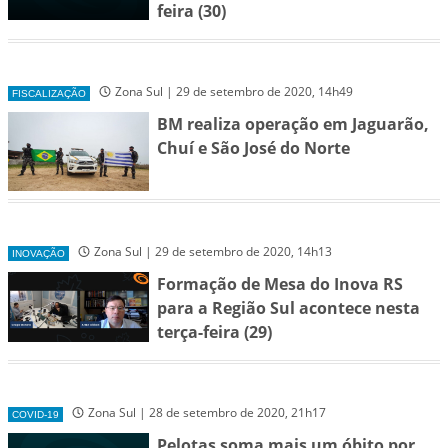
feira (30)
Zona Sul | 29 de setembro de 2020, 14h49
FISCALIZAÇÃO
BM realiza operação em Jaguarão,
Chuí e São José do Norte
Zona Sul | 29 de setembro de 2020, 14h13
INOVAÇÃO
Formação de Mesa do Inova RS
para a Região Sul acontece nesta
terça-feira (29)
Zona Sul | 28 de setembro de 2020, 21h17
COVID-19
Pelotas soma mais um óbito por