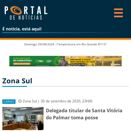
É noticía, está aqui!
Domingo, 09/08/2026 |
Temperatura em Rio Grande 8º/15º
Zona Sul
Zona Sul | 30 de setembro de 2020, 23h06
CARGO
Delegada titular de Santa Vitória
do Palmar toma posse