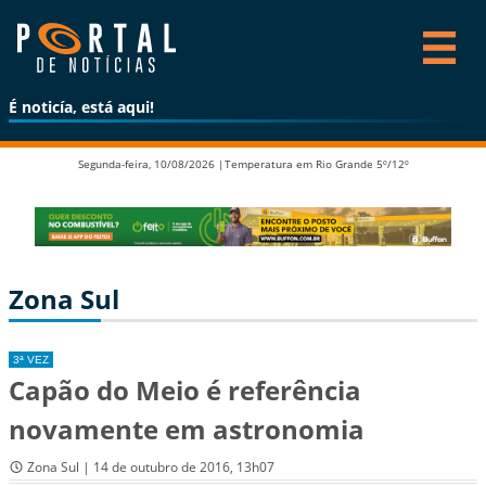
É noticía, está aqui!
Segunda-feira, 10/08/2026 |
Temperatura em Rio Grande 5º/12º
Zona Sul
3ª VEZ
Capão do Meio é referência
novamente em astronomia
Zona Sul | 14 de outubro de 2016, 13h07