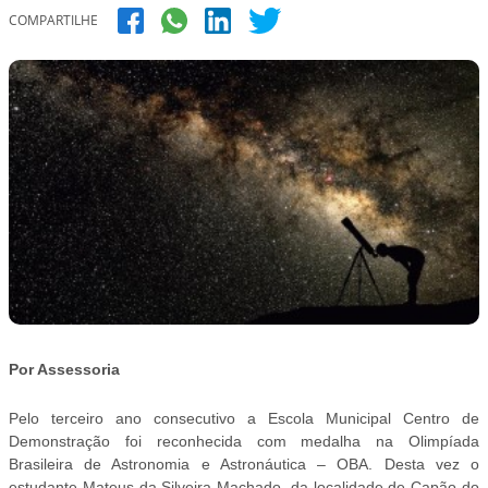
COMPARTILHE
Por Assessoria
Pelo terceiro ano consecutivo a Escola Municipal Centro de
Demonstração foi reconhecida com medalha na Olimpíada
Brasileira de Astronomia e Astronáutica – OBA. Desta vez o
estudante Mateus da Silveira Machado, da localidade de Capão do