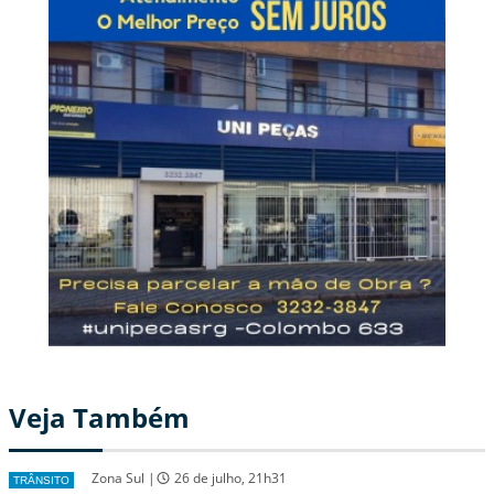
Veja Também
Zona Sul |
26 de julho, 21h31
TRÂNSITO